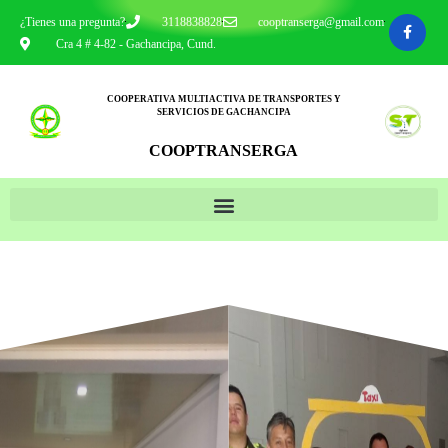
¿Tienes una pregunta?
3118838828
cooptranserga@gmail.com
Cra 4 # 4-82 - Gachancipa, Cund.
COOPERATIVA MULTIACTIVA DE TRANSPORTES Y
SERVICIOS DE GACHANCIPA
COOPTRANSERGA
Inicio